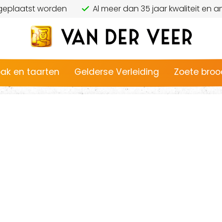
 geplaatst worden
Al meer dan 35 jaar kwaliteit en
ak en taarten
Gelderse Verleiding
Zoete broo