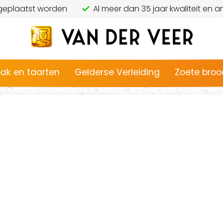
 geplaatst worden
Al meer dan 35 jaar kwaliteit en
ak en taarten
Gelderse Verleiding
Zoete broo